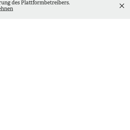
rung des Plattformbetreibers.
ehnen
Portraits