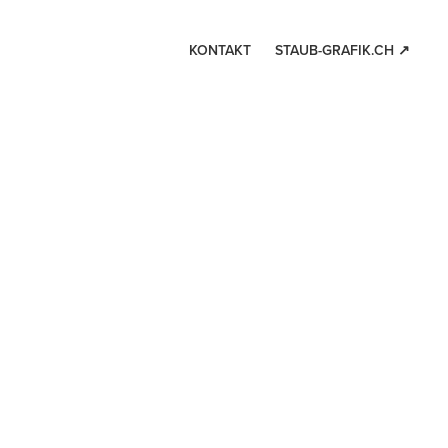
KONTAKT
STAUB-GRAFIK.CH ↗︎