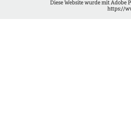
Diese Website wurde mit Adobe Por
https://
Manuelle Drucktechniken