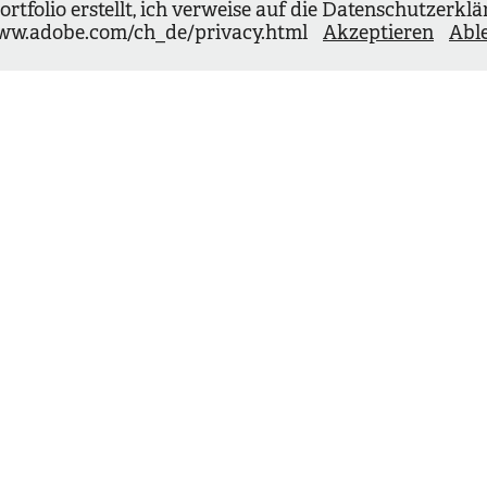
tfolio erstellt, ich verweise auf die Datenschutzerklä
www.adobe.com/ch_de/privacy.html
Akzeptieren
Abl
Das (Un)Spiel