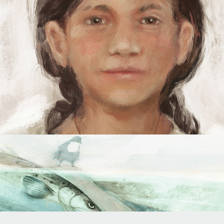
Museum für Urgeschichte(n)
Zuger Neujahrsblatt 14