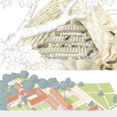
Zuger Neujahrsblatt 24
Spiel- und Orientierungspläne